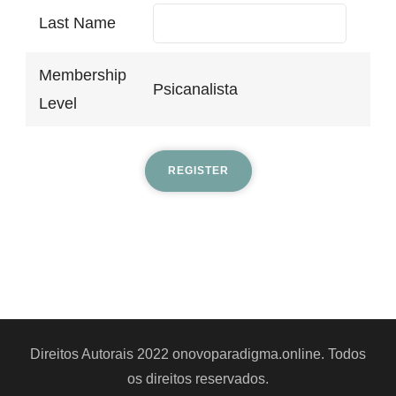
Last Name
Membership
Psicanalista
Level
Direitos Autorais 2022 onovoparadigma.online. Todos
os direitos reservados.