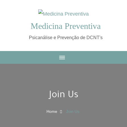
Medicina Preventiva
Psicanálise e Prevenção de DCNT's
Join Us
Home
Join Us