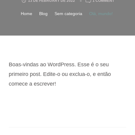
13 DE FEBRUARY DE 2022
1 COMMENT
Home
Blog
Sem categoria
Olá, mundo!
Boas-vindas ao WordPress. Esse é o seu
primeiro post. Edite-o ou exclua-o, e então
comece a escrever!